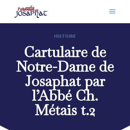
HISTOIRE
Cartulaire de
Notre-Dame de
Josaphat par
l’Abbé Ch.
Métais t.2