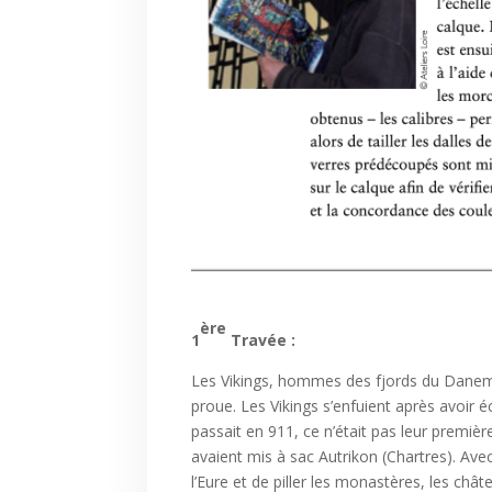
ère
1
Travée :
Les Vikings, hommes des fjords du Danema
proue. Les Vikings s’enfuient après avoir é
passait en 911, ce n’était pas leur premiè
avaient mis à sac Autrikon (Chartres). Avec
l’Eure et de piller les monastères, les châ