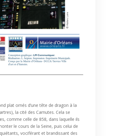
d plat ornés d’une tête de dragon à la
rtres), la cité des Carnutes. Cela se
es, comme celle de 858, dans laquelle ils
monter le cours de la Seine, puis celui de
nquiétants, vociférant et brandissant des