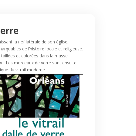
verre
ssant la nef latérale de son église,
rquables de l’histoire locale et religieuse.
e taillées et colorées dans la masse,
ion. Les morceaux de verre sont ensuite
ique du vitrail moderne.