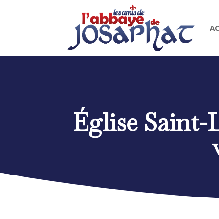
AC
Église Saint-L