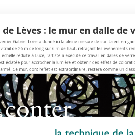
 de Lèves : le mur en dalle de 
rier Gabriel Loire a donné ici la pleine mesure de son talent en garni
vitrail de 26 m de long sur 6 m de haut, retraçant les évènements rema
échelle réduite à Lucé, l’artiste a exécuté ce travail en dalles de verr
st éclatée pour accrocher la lumière et obtenir des effets de colorat
 armé. Ce mur, dont l’effet est extraordinaire, restera comme un class