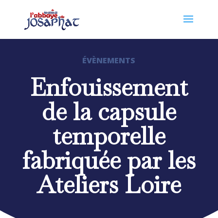
ÉVÈNEMENTS
Enfouissement
de la capsule
temporelle
fabriquée par les
Ateliers Loire