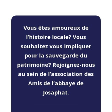
Vous êtes amoureux de
l’histoire locale? Vous
souhaitez vous impliquer
pour la sauvegarde du
patrimoine? Rejoignez-nous
au sein de l’association des
Amis de l’abbaye de
Josaphat.
Nous contacter