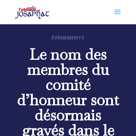
ÉVÈNEMENTS
Le nom des
membres du
comité
d’honneur sont
désormais
gravés dans le